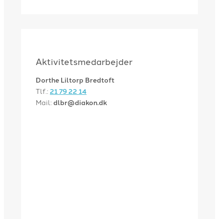
Aktivitetsmedarbejder
Dorthe Liltorp Bredtoft
Tlf.:
21 79 22 14
Mail:
dlbr@diakon.dk