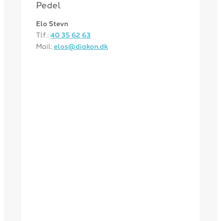
Pedel
Elo Stevn
Tlf.:
40 35 62 63
Mail:
elos@diakon.dk